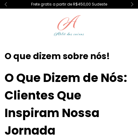
Frete gratis a partir de R$450,00 Sudeste
O que dizem sobre nós!
O Que Dizem de Nós:
Clientes Que
Inspiram Nossa
Jornada