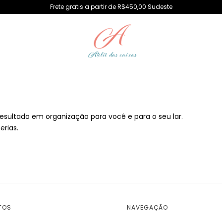
Frete gratis a partir de R$450,00 Sudeste
resultado em organização para você e para o seu lar.
erias.
TOS
NAVEGAÇÃO