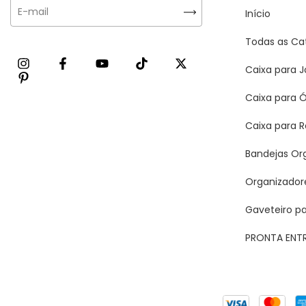
Início
Todas as Ca
Caixa para J
Caixa para 
Caixa para R
Bandejas Or
Organizador
Gaveteiro par
PRONTA ENT