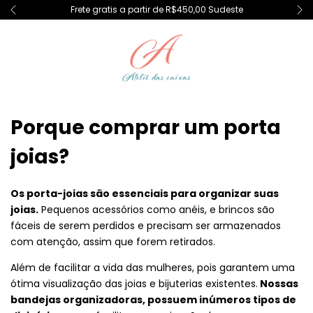
Frete gratis a partir de R$450,00 Sudeste
Porque comprar um porta
joias?
Os porta-joias são essenciais para organizar suas
joias.
Pequenos acessórios como anéis, e brincos são
fáceis de serem perdidos e precisam ser armazenados
com atenção, assim que forem retirados.
Além de facilitar a vida das mulheres, pois garantem uma
ótima visualização das joias e bijuterias existentes.
Nossas
bandejas organizadoras, possuem inúmeros tipos de