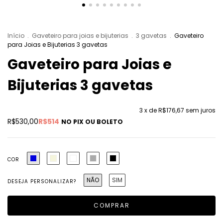
Início
.
Gaveteiro para joias e bijuterias
.
3 gavetas
.
Gaveteiro
para Joias e Bijuterias 3 gavetas
Gaveteiro para Joias e
Bijuterias 3 gavetas
3
x de
R$176,67
sem juros
R$530,00
R$514
NO PIX OU BOLETO
COR
NÃO
SIM
DESEJA PERSONALIZAR?