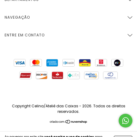
NAVEGAÇÃO
ENTRE EM CONTATO
Copyright Celina/Ateliê das Caixas - 2026. Todos os direitos
reservados.
Ao navegar por este site
você aceita o uso de cookies
para